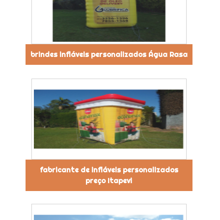
brindes infláveis personalizados Água Rasa
fabricante de infláveis personalizados
preço Itapevi