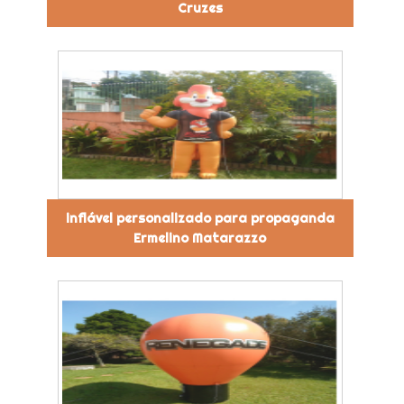
Cruzes
inflável personalizado para propaganda
Ermelino Matarazzo