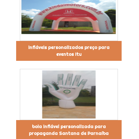
infláveis personalizados preço para
eventos Itu
bola inflável personalizada para
propaganda Santana de Parnaíba