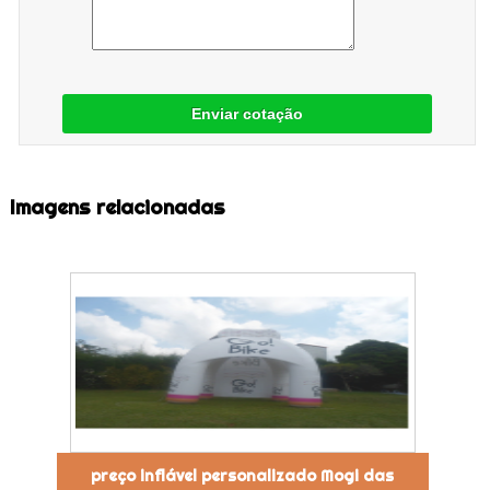
Enviar cotação
Imagens relacionadas
preço inflável personalizado Mogi das