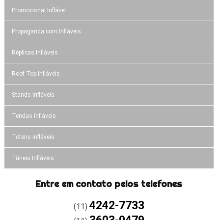
Promocional Inflável
Propaganda com Infláveis
Réplicas Infláveis
Roof Top Infláveis
Stands Infláveis
Tendas Infláveis
Totens infláveis
Túneis Infláveis
Entre em contato pelos telefones
4242-7733
(11)