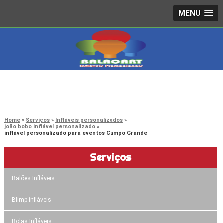
MENU
4242-7733
(11)
3603-0479
(11)
Home
Serviços
Infláveis personalizados
joão bobo inflável personalizado
inflável personalizado para eventos Campo Grande
Serviços
Balões Infláveis
Blimp infláveis
Bolas Infláveis