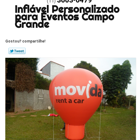
3603-0479
(11)
Inflável Personalizado
para Eventos Campo
Grande
Gostou? compartilhe!