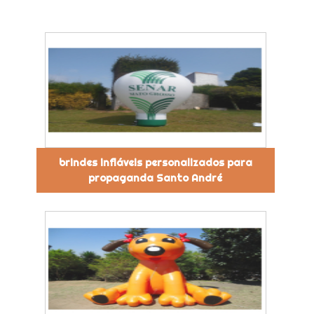
brindes infláveis personalizados para
propaganda Santo André