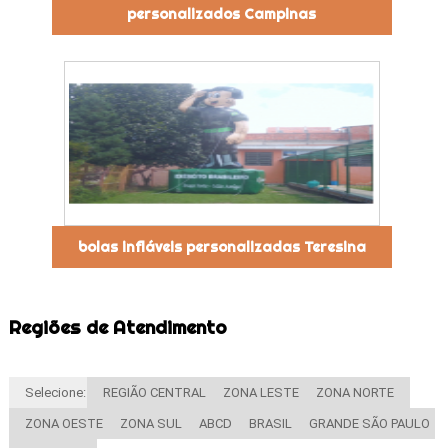
personalizados Campinas
bolas infláveis personalizadas Teresina
Regiões de Atendimento
Selecione:
REGIÃO CENTRAL
ZONA LESTE
ZONA NORTE
ZONA OESTE
ZONA SUL
ABCD
BRASIL
GRANDE SÃO PAULO