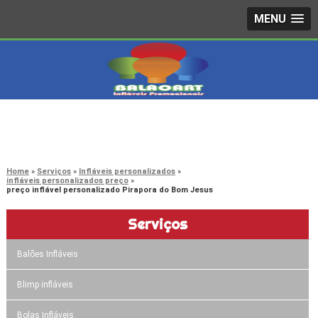
MENU
4242-7733
(11)
3603-0479
(11)
Home
Serviços
Infláveis personalizados
infláveis personalizados preço
preço inflável personalizado Pirapora do Bom Jesus
Serviços
Balões Infláveis
Blimp infláveis
Bolas Infláveis