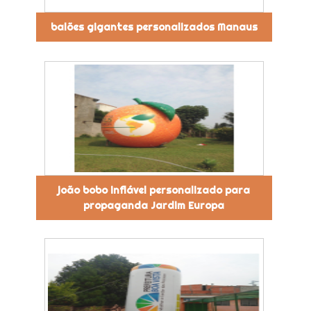
balões gigantes personalizados Manaus
joão bobo inflável personalizado para
propaganda Jardim Europa