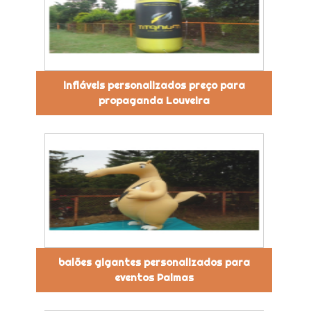
infláveis personalizados preço para
propaganda Louveira
balões gigantes personalizados para
eventos Palmas