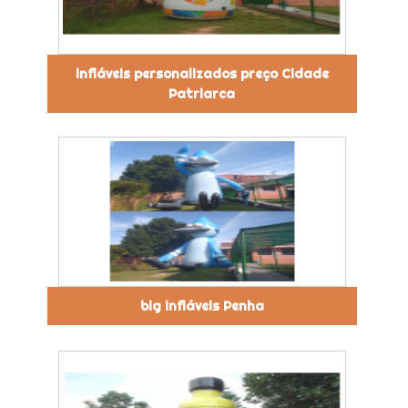
infláveis personalizados preço Cidade
Patriarca
big infláveis Penha