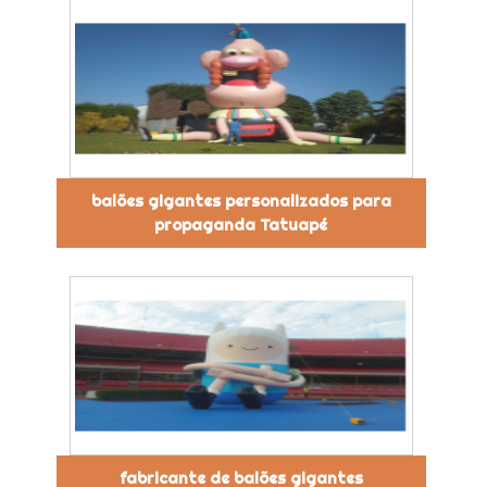
balões gigantes personalizados para
propaganda Tatuapé
fabricante de balões gigantes