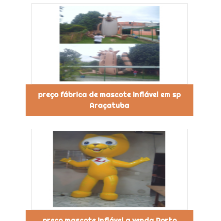
preço fábrica de mascote inflável em sp
Araçatuba
preço mascote inflável a venda Porto