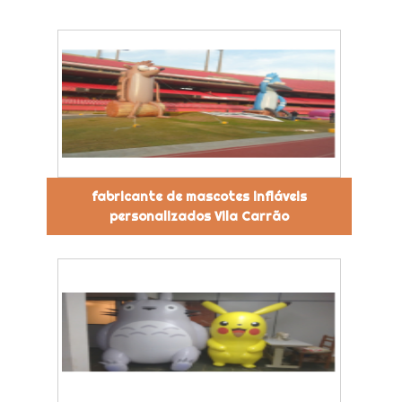
fabricante de mascotes infláveis
personalizados Vila Carrão