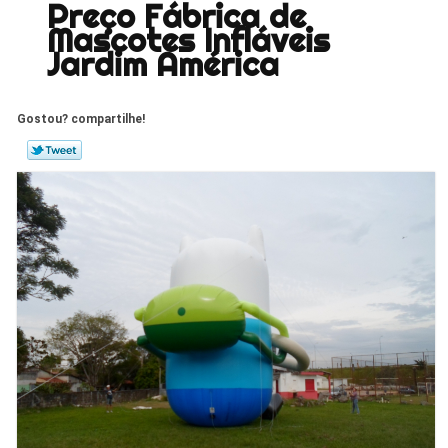
Preço Fábrica de
Mascotes Infláveis
Jardim América
Gostou? compartilhe!