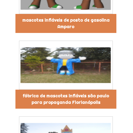
mascotes infláveis de posto de gasolina
Amparo
fábrica de mascotes infláveis são paulo
para propaganda Florianópolis