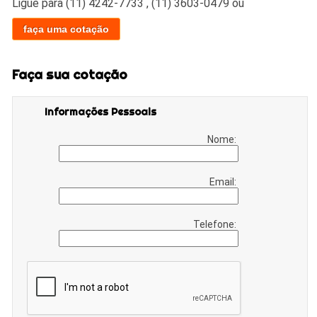
Ligue para
(11) 4242-7733
,
(11) 3603-0479
ou
faça uma cotação
Faça sua cotação
Informações Pessoais
Nome:
Email:
Telefone: