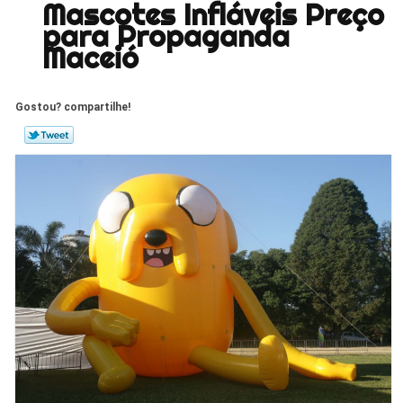
Mascotes Infláveis Preço
para Propaganda
Maceió
Gostou? compartilhe!