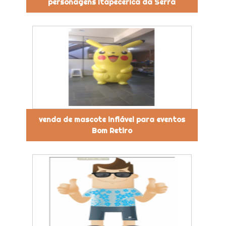
personagens Itapecerica da Serra
venda de mascote inflável para eventos
Bom Retiro