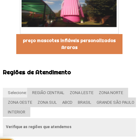
preço mascotes infláveis personalizados
Araras
Regiões de Atendimento
Selecione:
REGIÃO CENTRAL
ZONA LESTE
ZONA NORTE
ZONA OESTE
ZONA SUL
ABCD
BRASIL
GRANDE SÃO PAULO
INTERIOR
Verifique as regiões que atendemos