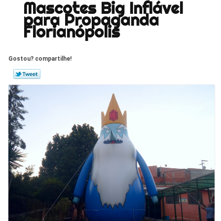
Mascotes Big Inflável
para Propaganda
Florianópolis
Gostou? compartilhe!