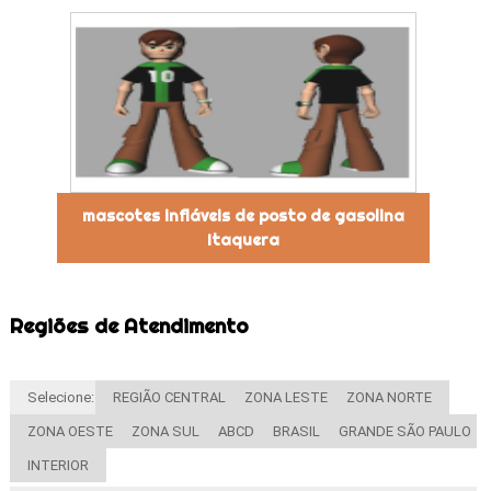
mascotes infláveis de posto de gasolina
Itaquera
Regiões de Atendimento
Selecione:
REGIÃO CENTRAL
ZONA LESTE
ZONA NORTE
ZONA OESTE
ZONA SUL
ABCD
BRASIL
GRANDE SÃO PAULO
INTERIOR