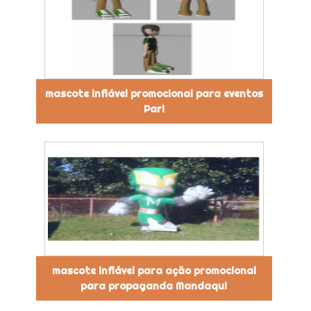
mascote inflável promocional para eventos
Pari
mascote inflável para ação promocional
para propaganda Mandaqui