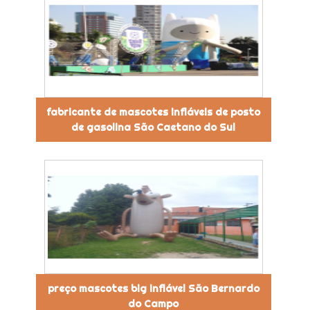
fabricante de mascotes infláveis de posto
de gasolina São Caetano do Sul
preço mascotes big inflável São Bernardo
do Campo