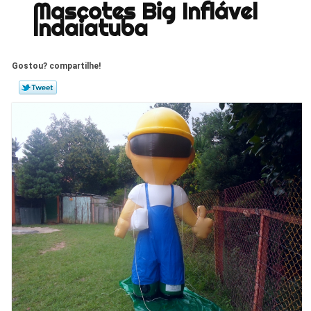
Mascotes Big Inflável
Indaiatuba
Gostou? compartilhe!