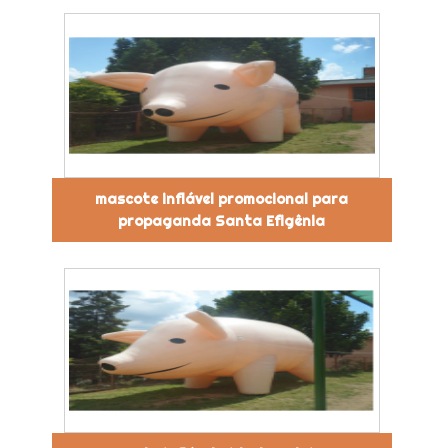
mascote inflável promocional para
propaganda Santa Efigênia