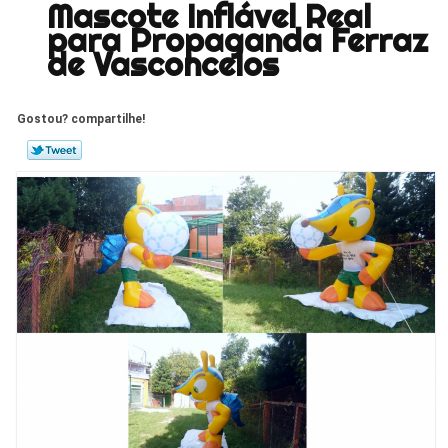
Mascote Inflável Real
para Propaganda Ferraz
de Vasconcelos
Gostou? compartilhe!