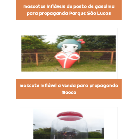
mascotes infláveis de posto de gasolina
para propaganda Parque São Lucas
mascote inflável a venda para propaganda
Mooca