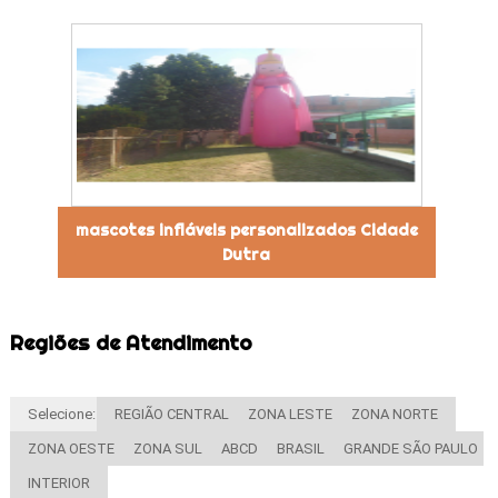
mascotes infláveis personalizados Cidade
Dutra
Regiões de Atendimento
Selecione:
REGIÃO CENTRAL
ZONA LESTE
ZONA NORTE
ZONA OESTE
ZONA SUL
ABCD
BRASIL
GRANDE SÃO PAULO
INTERIOR