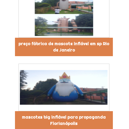
preço fábrica de mascote inflável em sp Rio
de Janeiro
mascotes big inflável para propaganda
Florianópolis