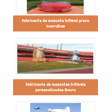
fabricante de mascote inflável preco
Guarulhos
fabricante de mascotes infláveis
personalizados Bauru