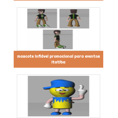
mascote inflável promocional para eventos
Itatiba