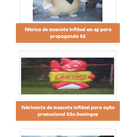
fábrica de mascote inflável em sp para
propaganda Sé
fabricante de mascote inflável para ação
promocional São Domingos