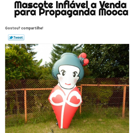
Mascote Inflável a Venda
para Propaganda Mooca
Gostou? compartilhe!