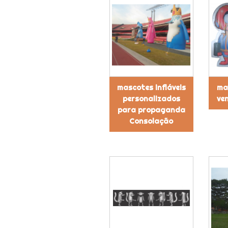
mascotes infláveis
mas
personalizados
ve
para propaganda
Consolação