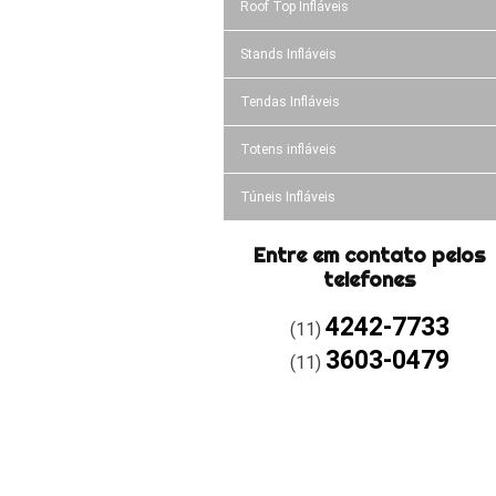
Roof Top Infláveis
Stands Infláveis
Tendas Infláveis
Totens infláveis
Túneis Infláveis
Entre em contato pelos
telefones
4242-7733
(11)
3603-0479
(11)