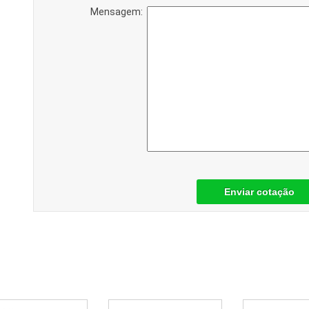
Mensagem:
Enviar cotação