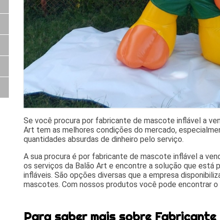
Se você procura por fabricante de mascote inflável a v
Art tem as melhores condições do mercado, especialme
quantidades absurdas de dinheiro pelo serviço.
A sua procura é por fabricante de mascote inflável a 
os serviços da Balão Art e encontre a solução que está 
infláveis. São opções diversas que a empresa disponibiliz
mascotes. Com nossos produtos você pode encontrar o q
Para saber mais sobre Fabricante 