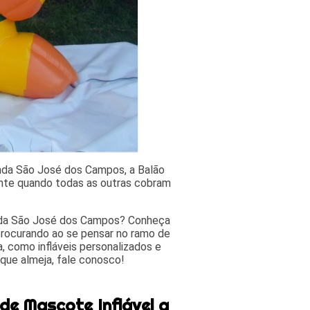
enda São José dos Campos, a Balão
nte quando todas as outras cobram
venda São José dos Campos? Conheça
procurando ao se pensar no ramo de
a, como infláveis personalizados e
ue almeja, fale conosco!
de Mascote Inflável a