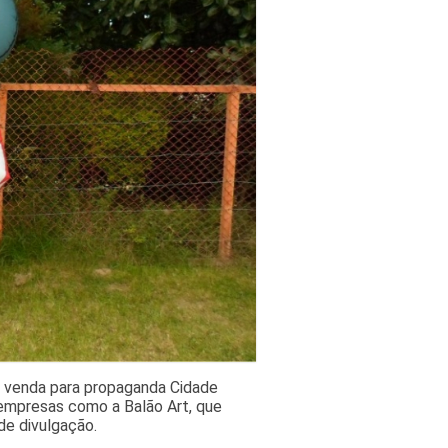
a venda para propaganda Cidade
empresas como a Balão Art, que
 de divulgação.