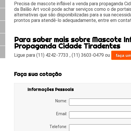
Precisa de mascote inflável a venda para propaganda Ci
da Balão Art você pode achar serviços como o de portais
alternativas que são disponibilizadas para a sua necessi
prontos para atendê-lo adequadamente, entre em contat
Para saber mais sobre Mascote Inf
Propaganda Cidade Tiradentes
Ligue para
(11) 4242-7733
,
(11) 3603-0479
ou
faça u
Faça sua cotação
Informações Pessoais
Nome:
Email:
Telefone: