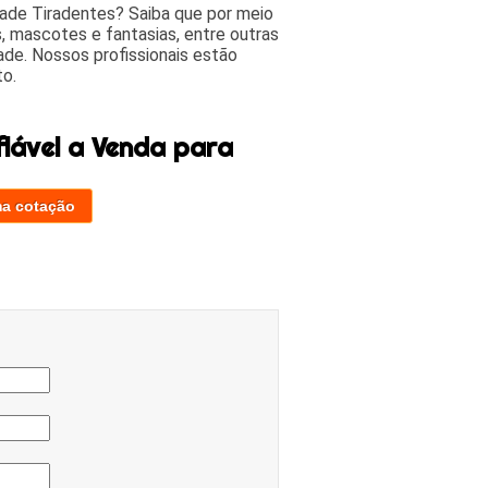
dade Tiradentes? Saiba que por meio
, mascotes e fantasias, entre outras
dade. Nossos profissionais estão
o.
lável a Venda para
ma cotação