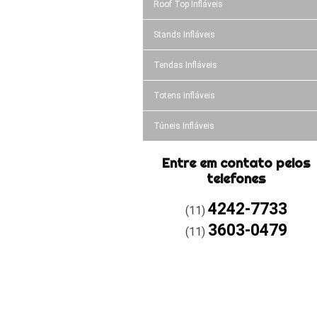
Roof Top Infláveis
Stands Infláveis
Tendas Infláveis
Totens infláveis
Túneis Infláveis
Entre em contato pelos
telefones
4242-7733
(11)
3603-0479
(11)