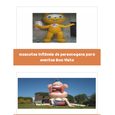
mascotes infláveis de personagens para
eventos Boa Vista