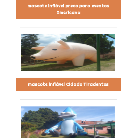
mascote inflável preco para eventos
Americana
mascote inflável Cidade Tiradentes