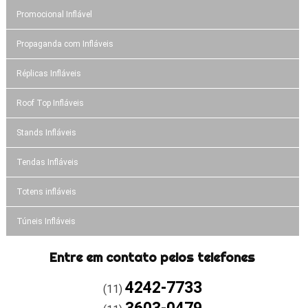
Promocional Inflável
Propaganda com Infláveis
Réplicas Infláveis
Roof Top Infláveis
Stands Infláveis
Tendas Infláveis
Totens infláveis
Túneis Infláveis
Entre em contato pelos telefones
4242-7733
(11)