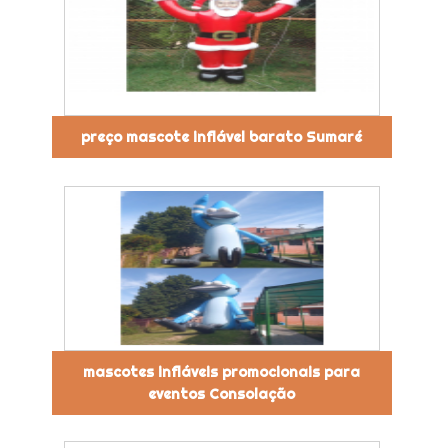
preço mascote inflável barato Sumaré
mascotes infláveis promocionais para
eventos Consolação