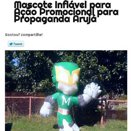
Mascote Inflável para
Ação Promocional para
Propaganda Arujá
Gostou? compartilhe!