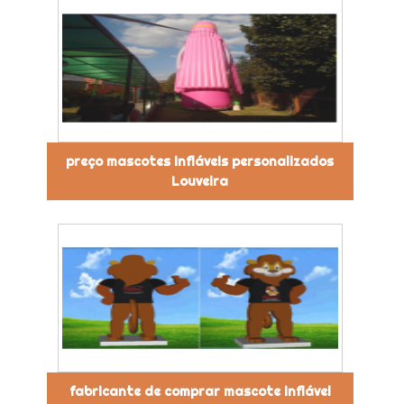
preço mascotes infláveis personalizados
Louveira
fabricante de comprar mascote inflável