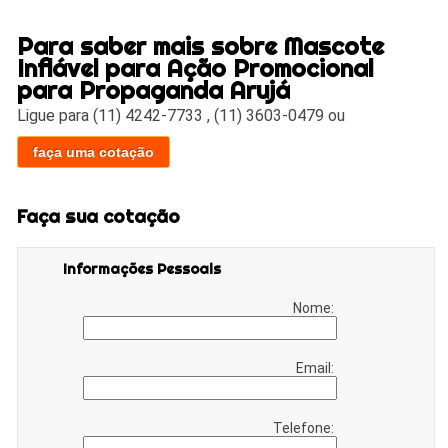
Para saber mais sobre Mascote
Inflável para Ação Promocional
para Propaganda Arujá
Ligue para
(11) 4242-7733
,
(11) 3603-0479
ou
faça uma cotação
Faça sua cotação
Informações Pessoais
Nome:
Email:
Telefone: