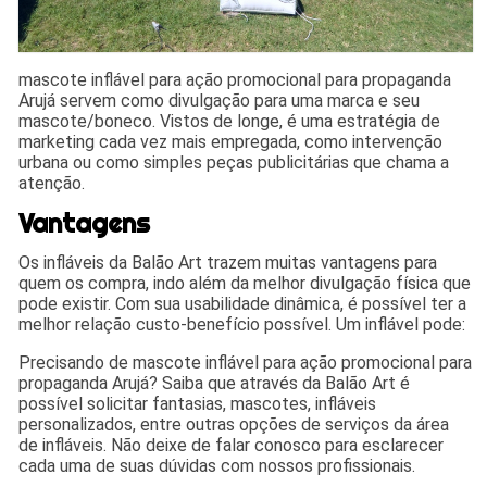
mascote inflável para ação promocional para propaganda
Arujá servem como divulgação para uma marca e seu
mascote/boneco. Vistos de longe, é uma estratégia de
marketing cada vez mais empregada, como intervenção
urbana ou como simples peças publicitárias que chama a
atenção.
Vantagens
Os infláveis da Balão Art trazem muitas vantagens para
quem os compra, indo além da melhor divulgação física que
pode existir. Com sua usabilidade dinâmica, é possível ter a
melhor relação custo-benefício possível. Um inflável pode:
Precisando de mascote inflável para ação promocional para
propaganda Arujá? Saiba que através da Balão Art é
possível solicitar fantasias, mascotes, infláveis
personalizados, entre outras opções de serviços da área
de infláveis. Não deixe de falar conosco para esclarecer
cada uma de suas dúvidas com nossos profissionais.