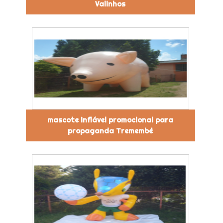
Valinhos
mascote inflável promocional para
propaganda Tremembé