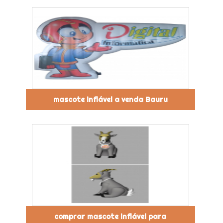
mascote inflável a venda Bauru
comprar mascote inflável para