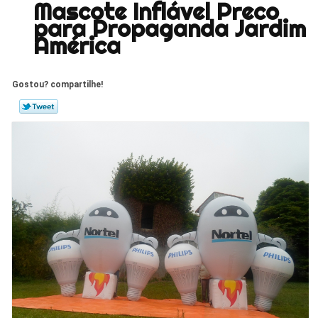
Mascote Inflável Preco
para Propaganda Jardim
América
Gostou? compartilhe!