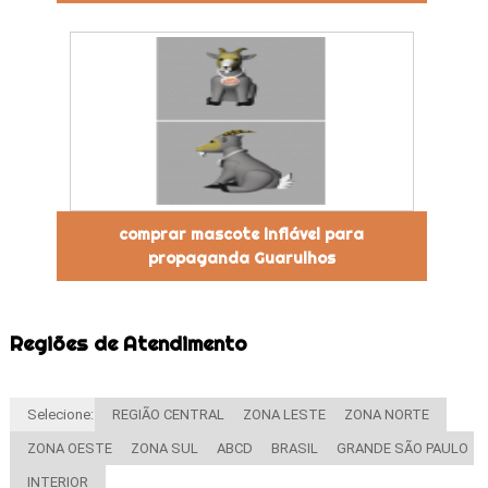
comprar mascote inflável para
propaganda Guarulhos
Regiões de Atendimento
Selecione:
REGIÃO CENTRAL
ZONA LESTE
ZONA NORTE
ZONA OESTE
ZONA SUL
ABCD
BRASIL
GRANDE SÃO PAULO
INTERIOR