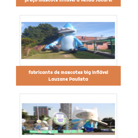
fabricante de mascotes big inflável
Lauzane Paulista