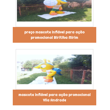
preço mascote inflável para ação
promocional Biritiba Mirim
mascote inflável para ação promocional
Vila Andrade