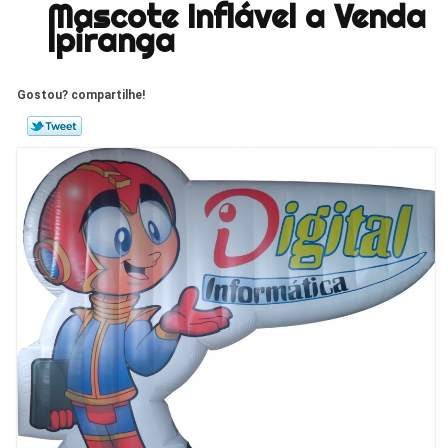
Mascote Inflável a Venda
Ipiranga
Gostou? compartilhe!