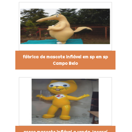
fábrica de mascote inflável em sp em sp
Campo Belo
preço mascote inflável a venda Jacareí