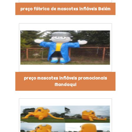
preço fábrica de mascotes infláveis Belém
preço mascotes infláveis promocionais
Mandaqui