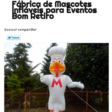
Fábrica de Mascotes
Infláveis para Eventos
Bom Retiro
Gostou? compartilhe!