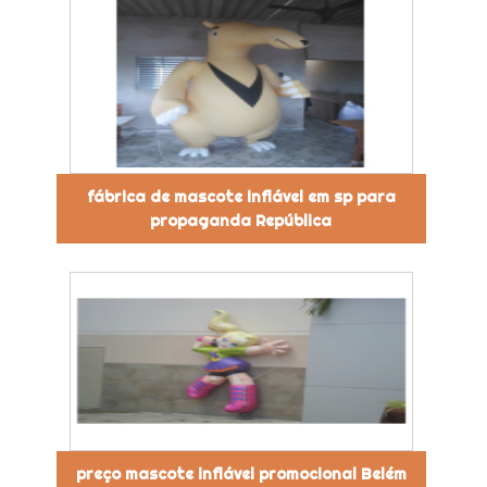
fábrica de mascote inflável em sp para
propaganda República
preço mascote inflável promocional Belém