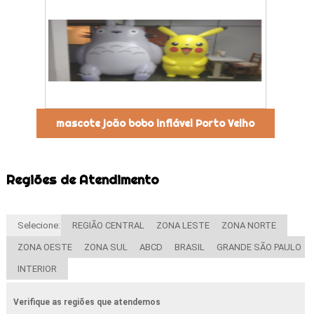
mascote joão bobo inflável Porto Velho
Regiões de Atendimento
Selecione:
REGIÃO CENTRAL
ZONA LESTE
ZONA NORTE
ZONA OESTE
ZONA SUL
ABCD
BRASIL
GRANDE SÃO PAULO
INTERIOR
Verifique as regiões que atendemos