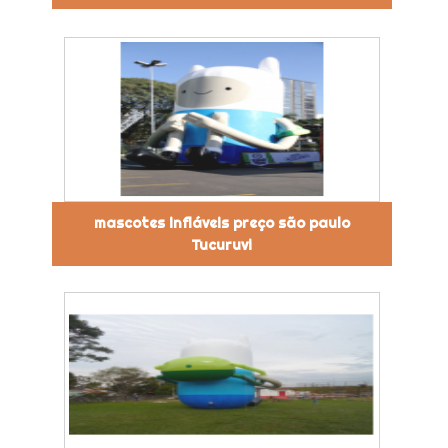
mascotes infláveis preço são paulo
Tucuruvi