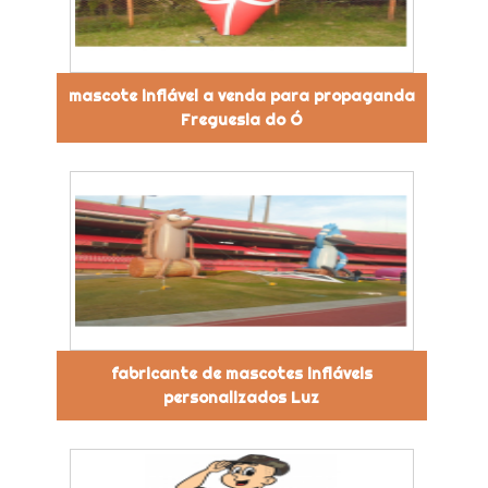
mascote inflável a venda para propaganda
Freguesia do Ó
fabricante de mascotes infláveis
personalizados Luz