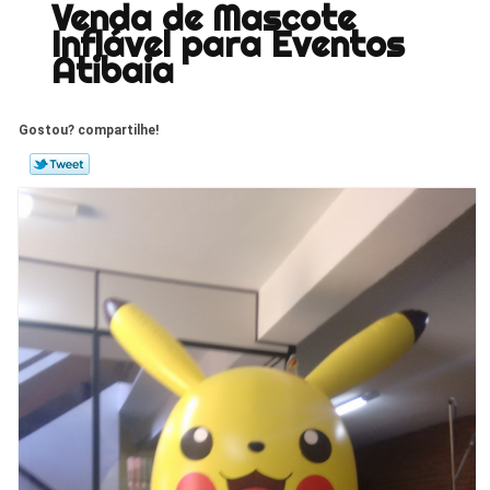
Venda de Mascote
Inflável para Eventos
Atibaia
Gostou? compartilhe!