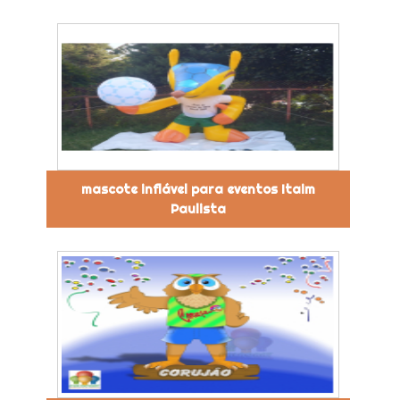
mascote inflável para eventos Itaim
Paulista