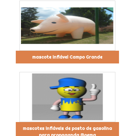
mascote inflável Campo Grande
mascotes infláveis de posto de gasolina
para propaganda Moema