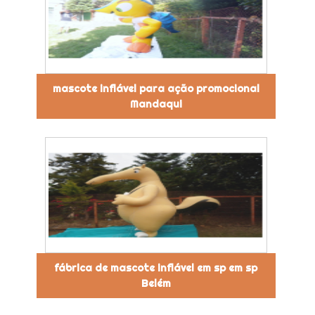
mascote inflável para ação promocional
Mandaqui
fábrica de mascote inflável em sp em sp
Belém