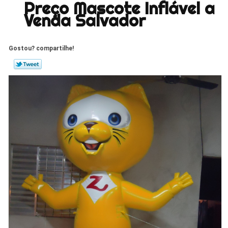
Preço Mascote Inflável a
Venda Salvador
Gostou? compartilhe!