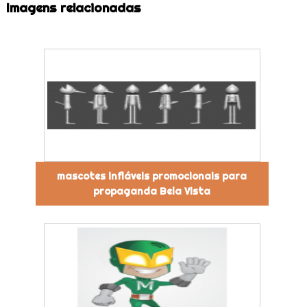
Imagens relacionadas
mascotes infláveis promocionais para
propaganda Bela Vista