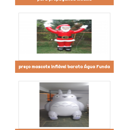
preço mascote inflável barato Água Funda