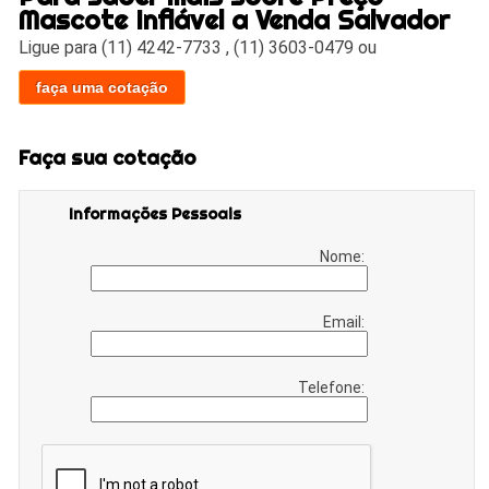
Mascote Inflável a Venda Salvador
Ligue para
(11) 4242-7733
,
(11) 3603-0479
ou
faça uma cotação
Faça sua cotação
Informações Pessoais
Nome:
Email:
Telefone: