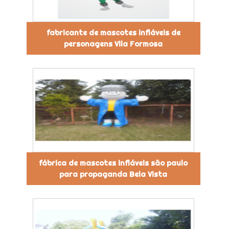
fabricante de mascotes infláveis de
personagens Vila Formosa
fábrica de mascotes infláveis são paulo
para propaganda Bela Vista