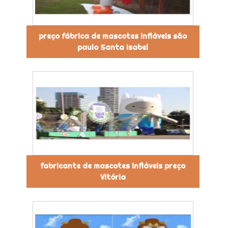
preço fábrica de mascotes infláveis são
paulo Santa Isabel
fabricante de mascotes infláveis preço
Vitória