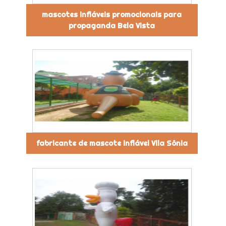
mascotes infláveis promocionais para
propaganda Bela Vista
fabricante de mascote inflável Vila Sônia