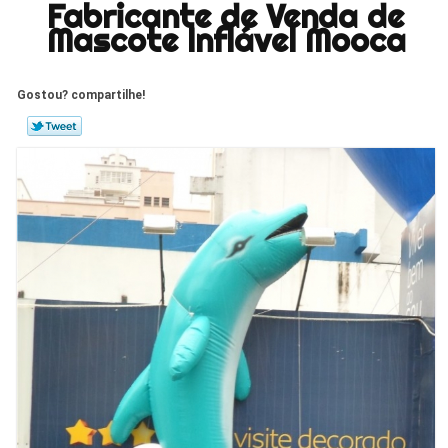
Fabricante de Venda de
Mascote Inflável Mooca
Gostou? compartilhe!