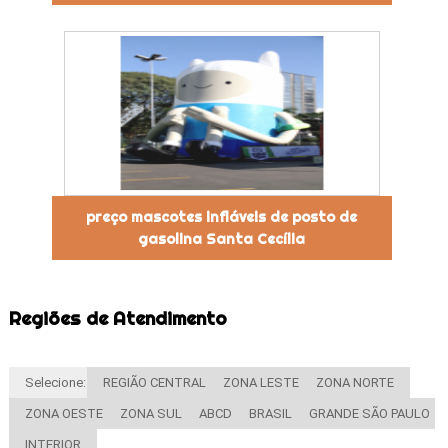
preço mascotes infláveis de posto de
gasolina Santa Cecília
Regiões de Atendimento
Selecione:
REGIÃO CENTRAL
ZONA LESTE
ZONA NORTE
ZONA OESTE
ZONA SUL
ABCD
BRASIL
GRANDE SÃO PAULO
INTERIOR