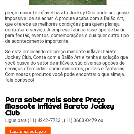
preço mascote inflável barato Jockey Club pode ser quase
impossível de se achar. A procura acaba com a Balão Art,
que oferece as melhores condições para quem planeja
contratar o serviço. A empresa fabrica esse tipo de balão
para festas, eventos, comemorações e qualquer outro tipo
de acontecimento importante.
Se está precisando de preço mascote inflável barato
Jockey Club, Conte com a Balão Art e tenha a solução que
você busca do setor de infláveis, são diversas opções de
serviços oferecidas, como mascotes, portais e fantasias.
Com nossos produtos você pode encontrar o que almeja,
fale conosco!
Para saber mais sobre Preço
Mascote Inflável Barato Jockey
Club
Ligue para
(11) 4242-7733
,
(11) 3603-0479
ou
faça uma cotação