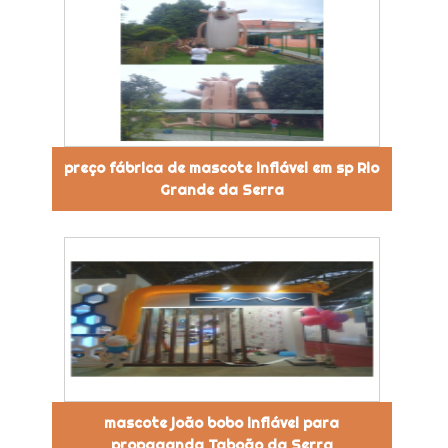
preço fábrica de mascote inflável em sp Rio
Grande da Serra
mascote joão bobo inflável para
propaganda Taboão da Serra