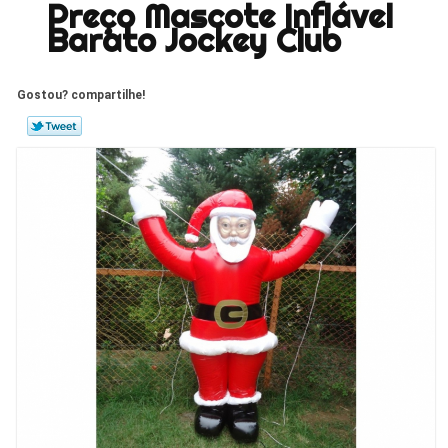
Preço Mascote Inflável
Barato Jockey Club
Gostou? compartilhe!