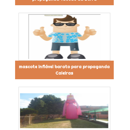
mascote inflável barato para propaganda
Caieiras