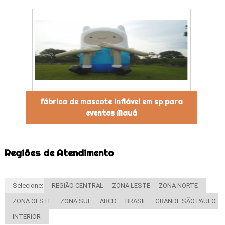
fábrica de mascote inflável em sp para
eventos Mauá
Regiões de Atendimento
Selecione:
REGIÃO CENTRAL
ZONA LESTE
ZONA NORTE
ZONA OESTE
ZONA SUL
ABCD
BRASIL
GRANDE SÃO PAULO
INTERIOR