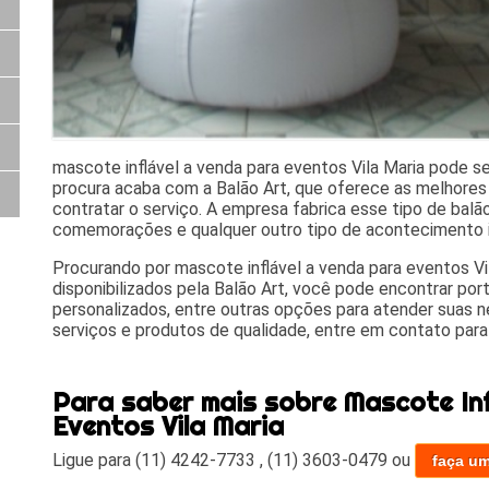
mascote inflável a venda para eventos Vila Maria pode se
procura acaba com a Balão Art, que oferece as melhores
contratar o serviço. A empresa fabrica esse tipo de balã
comemorações e qualquer outro tipo de acontecimento 
Procurando por mascote inflável a venda para eventos Vil
disponibilizados pela Balão Art, você pode encontrar porta
personalizados, entre outras opções para atender suas
serviços e produtos de qualidade, entre em contato para
Para saber mais sobre Mascote Inf
Eventos Vila Maria
Ligue para
(11) 4242-7733
,
(11) 3603-0479
ou
faça u