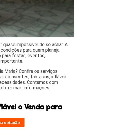
r quase impossível de se achar. A
 condições para quem planeja
o para festas, eventos,
importante.
a Maria? Confira os serviços
is, mascotes, fantasias, infláveis
 necessidades. Contamos com
 obter mais informações.
lável a Venda para
ma cotação