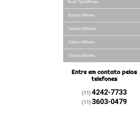
Roof Top Infláveis
Stands Infláveis
Tendas Infláveis
Totens infláveis
Túneis Infláveis
Entre em contato pelos
telefones
4242-7733
(11)
3603-0479
(11)