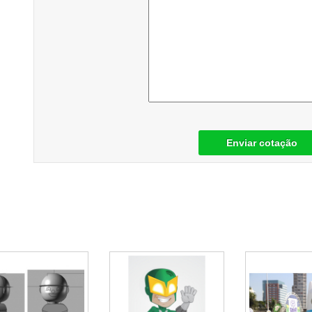
Enviar cotação