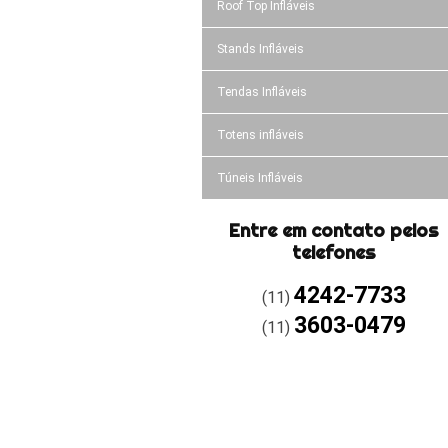
Roof Top Infláveis
Stands Infláveis
Tendas Infláveis
Totens infláveis
Túneis Infláveis
Entre em contato pelos
telefones
4242-7733
(11)
3603-0479
(11)