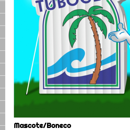
Mascote/Boneco