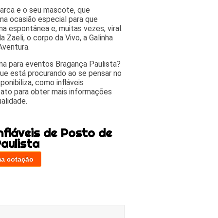
 marca e o seu mascote, que
ma ocasião especial para que
ma espontânea e, muitas vezes, viral.
 Zaeli, o corpo da Vivo, a Galinha
Aventura.
na para eventos Bragança Paulista?
que está procurando ao se pensar no
onibiliza, como infláveis
tato para obter mais informações
alidade.
fláveis de Posto de
aulista
ma cotação