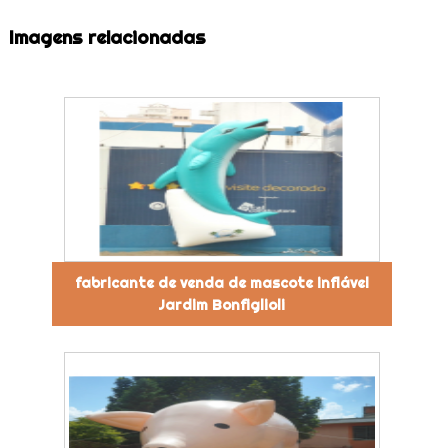
Imagens relacionadas
fabricante de venda de mascote inflável
Jardim Bonfiglioli