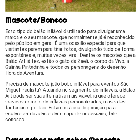
Mascote/Boneco
Este tipo de balão inflável é utilizado para divulgar uma
marca e o seu mascote, que normalmente já é reconhecido
pelo público em geral. É uma ocasião especial para que
visitantes parem para tirar fotos, divulgando tudo de forma
espontânea e, muitas vezes, viral. Dentre os macotes que a
Balão Art já fez, estão o gato da Zaeli, o corpo da Vivo, a
Galinha Pintadinha e todos os personagens do desenho
Hora da Aventura.
Precisa de mascote joão bobo inflável para eventos São
Miguel Paulista? Atuando no segmento de infláveis, a Balão
Art pode ser sua alternativa mais viável, já que oferece
serviços como o de infláveis personalizados, mascotes,
fantasias e portais. Estamos à sua disposição para
esclarecer dúvidas e dar o suporte necessário, fale
conosco.
Para saber mais sobre Mascote