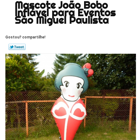
Mascote João Bobo
Inflável para Eventos
São Miguel Paulista
Gostou? compartilhe!