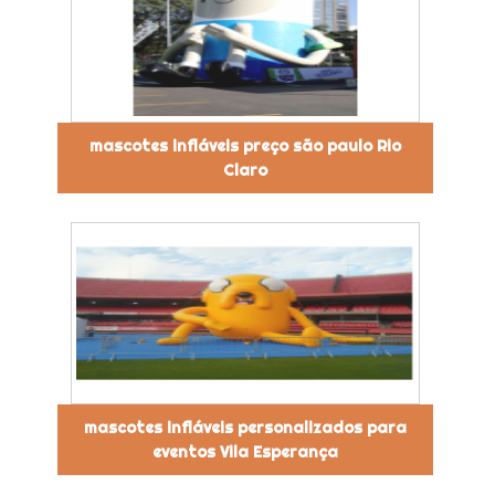
mascotes infláveis preço são paulo Rio
Claro
mascotes infláveis personalizados para
eventos Vila Esperança