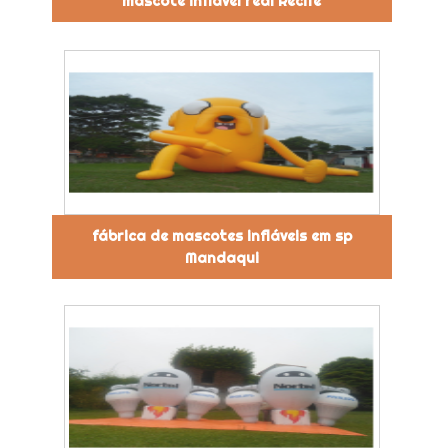
mascote inflável real Recife
fábrica de mascotes infláveis em sp
Mandaqui