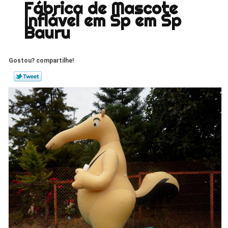
Fábrica de Mascote
Inflável em Sp em Sp
Bauru
Gostou? compartilhe!