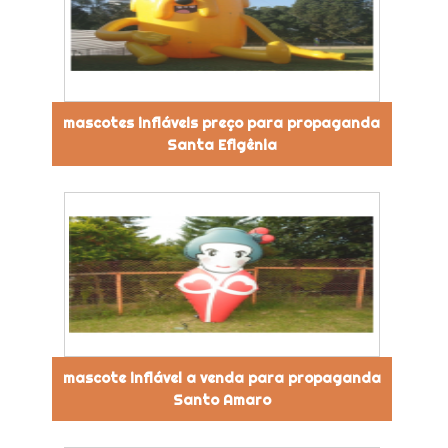
mascotes infláveis preço para propaganda
Santa Efigênia
mascote inflável a venda para propaganda
Santo Amaro