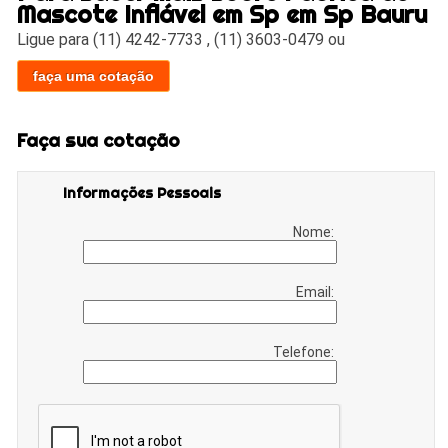
Mascote Inflável em Sp em Sp Bauru
Ligue para
(11) 4242-7733
,
(11) 3603-0479
ou
faça uma cotação
Faça sua cotação
Informações Pessoais
Nome:
Email:
Telefone: