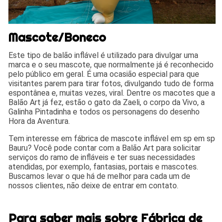
Mascote/Boneco
Este tipo de balão inflável é utilizado para divulgar uma
marca e o seu mascote, que normalmente já é reconhecido
pelo público em geral. É uma ocasião especial para que
visitantes parem para tirar fotos, divulgando tudo de forma
espontânea e, muitas vezes, viral. Dentre os macotes que a
Balão Art já fez, estão o gato da Zaeli, o corpo da Vivo, a
Galinha Pintadinha e todos os personagens do desenho
Hora da Aventura.
Tem interesse em fábrica de mascote inflável em sp em sp
Bauru? Você pode contar com a Balão Art para solicitar
serviços do ramo de infláveis e ter suas necessidades
atendidas, por exemplo, fantasias, portais e mascotes.
Buscamos levar o que há de melhor para cada um de
nossos clientes, não deixe de entrar em contato.
Para saber mais sobre Fábrica de