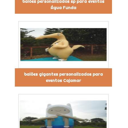
balões personalizados sp para eventos
Água Funda
balões gigantes personalizados para
eventos Cajamar