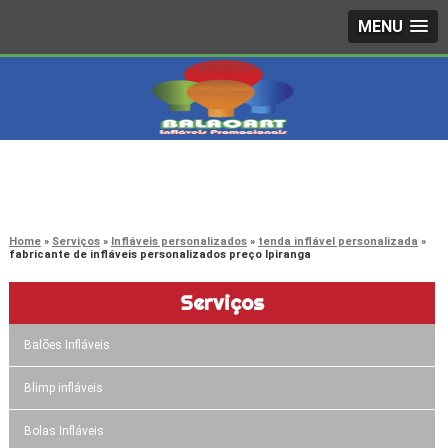
MENU
4242-7733
(11)
3603-0479
(11)
Home
Serviços
Infláveis personalizados
tenda inflável personalizada
fabricante de infláveis personalizados preço Ipiranga
Serviços
Balões Infláveis
Blimp infláveis
Bolas Infláveis