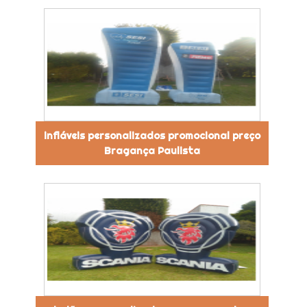
infláveis personalizados promocional preço
Bragança Paulista