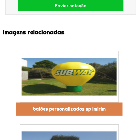
Enviar cotação
Imagens relacionadas
balões personalizados sp Imirim