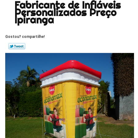
Fabricante de Infláveis
Personalizados Preço
Ipiranga
Gostou? compartilhe!