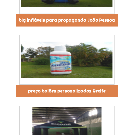
big infláveis para propaganda João Pessoa
preço balões personalizados Recife