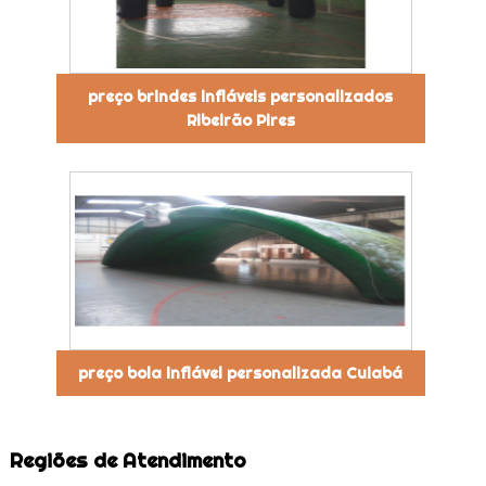
preço brindes infláveis personalizados
Ribeirão Pires
preço bola inflável personalizada Cuiabá
Regiões de Atendimento