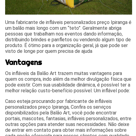
Uma fabricante de infláveis personalizados preço Ipiranga é
um balão mais longo com um “teto”. Geralmente abriga
pessoas que trabalham nos eventos dando informação,
distribuindo brindes e panfletos ou vendendo algum tipo de
produto. É ótimo para a organização geral, já que pode ser
visto de longe por quem precisa de ajuda
Vantagens
Os infláveis da Balão Art trazem muitas vantagens para
quem os compra, indo além da melhor divulgação física que
pode existir. Com sua usabilidade dinâmica, é possível ter a
melhor relação custo-benefício possível. Um inflável pode:
Caso esteja procurando por fabricante de infláveis
personalizados preço Ipiranga, Confira os serviços
disponibilizados pela Balão Art, você pode encontrar
portais, mascotes, fantasias, infláveis personalizados, entre
outras opções para atender suas necessidades. Não deixe
de entrar em contato para obter mais informações sobre
cada opção oferecida para nossos clientes com qualidade.