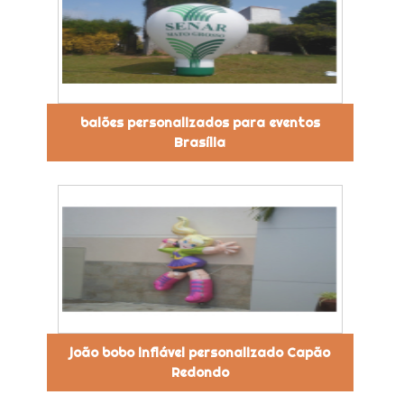
balões personalizados para eventos
Brasília
joão bobo inflável personalizado Capão
Redondo