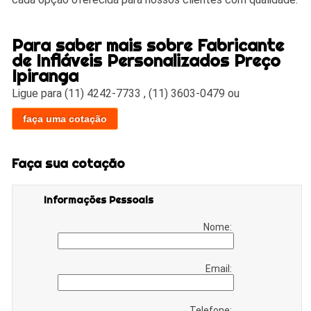
Para saber mais sobre Fabricante
de Infláveis Personalizados Preço
Ipiranga
Ligue para
(11) 4242-7733
,
(11) 3603-0479
ou
faça uma cotação
Faça sua cotação
Informações Pessoais
Nome:
Email:
Telefone: