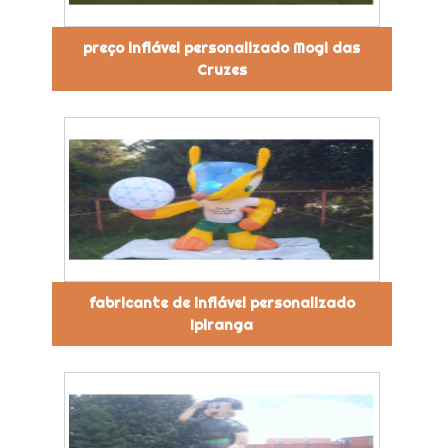
preço inflável personalizado Mogi das
Cruzes
fabricante de inflável personalizado
Ipiranga