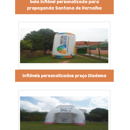
bola inflável personalizada para
propaganda Santana de Parnaíba
infláveis personalizados preço Diadema