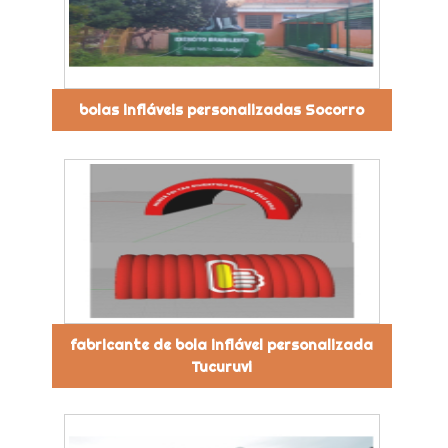
bolas infláveis personalizadas Socorro
fabricante de bola inflável personalizada
Tucuruvi