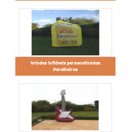
brindes infláveis personalizados
Parelheiros