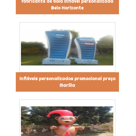
fabricante de bola inflável personalizada
Belo Horizonte
infláveis personalizados promocional preço
Marília