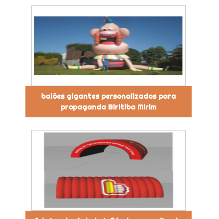
balões gigantes personalizados para
propaganda Biritiba Mirim