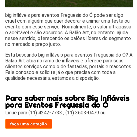
big infláveis para eventos Freguesia do Ó pode ser algo
cruel com alguém que quer decorar e animar uma festa ou
evento com esse serviço. Normalmente, o valor ultrapassa
o aceitável e são absurdos. A Balão Art, no entanto, ajuda
nesse sentido, oferecendo os balões líderes do segmento
no mercado a preço justo.
Está buscando big infláveis para eventos Freguesia do Ó? A
Balão Art atua no ramo de infláveis e oferece para seus
clientes serviços como o de fantasias, portais e mascotes.
Fale conosco e solicite já o que precisa com toda a
qualidade necessária, estamos a disposição.
Para saber mais sobre Big Infláveis
para Eventos Freguesia do Ó
Ligue para
(11) 4242-7733
,
(11) 3603-0479
ou
faça uma cotação