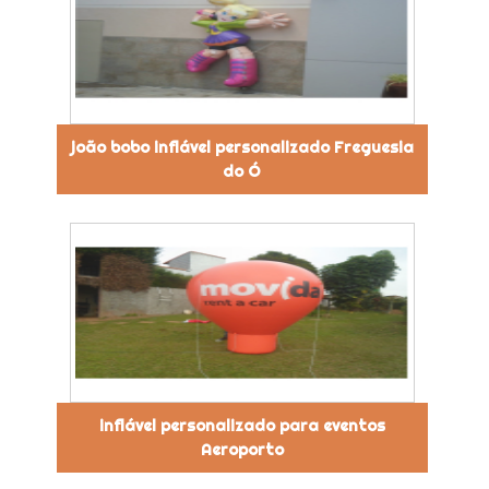
joão bobo inflável personalizado Freguesia
do Ó
inflável personalizado para eventos
Aeroporto