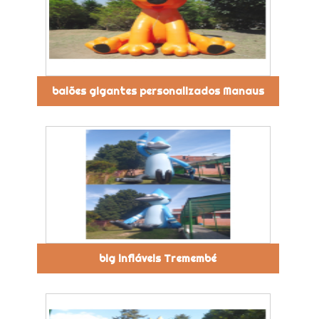
balões gigantes personalizados Manaus
big infláveis Tremembé