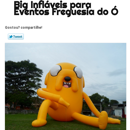
Big Infláveis para
Eventos Freguesia do Ó
Gostou? compartilhe!