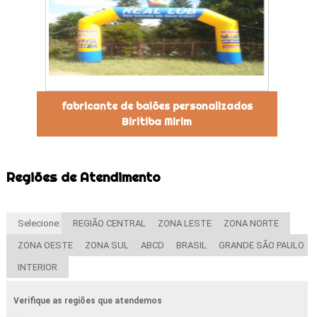
fabricante de balões personalizados
Biritiba Mirim
Regiões de Atendimento
Selecione:
REGIÃO CENTRAL
ZONA LESTE
ZONA NORTE
ZONA OESTE
ZONA SUL
ABCD
BRASIL
GRANDE SÃO PAULO
INTERIOR
Verifique as regiões que atendemos