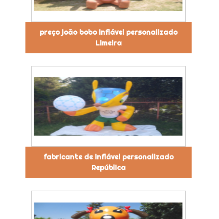
preço joão bobo inflável personalizado
Limeira
fabricante de inflável personalizado
República