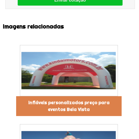
Enviar cotação
Imagens relacionadas
infláveis personalizados preço para
eventos Bela Vista