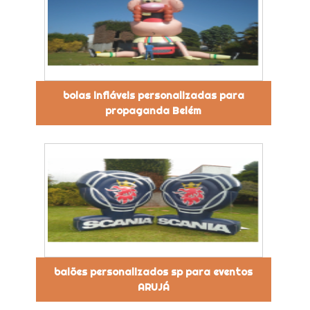
bolas infláveis personalizadas para
propaganda Belém
balões personalizados sp para eventos
ARUJÁ