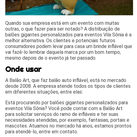
Quando sua empresa está em um evento com muitas
outras, o que fazer para ser notado? A distribuição de
balões gigantes personalizados para eventos Vila Sônia é a
melhor alternativa. Os clientes e potenciais futuros
consumidores podem levar para casa um brinde inflável que
vai fazê-lo lembrar daquela marca por um bom tempo,
mesmo depois de o evento já ter passado.
Onde usar
A Balão Art, que faz balão auto inflável, está no mercado
desde 2008. A empresa atende todos os tipos de clientes
em diferentes situações, entre elas:
Está procurando por balões gigantes personalizados para
eventos Vila Sônia? Você pode contar com a Balão Art
para solicitar serviços do ramo de infláveis e ter suas
necessidades atendidas, por exemplo, fantasias, portais e
mascotes. Atuamos no mercado há anos, estamos prontos
para atendê-lo, entre em contato.