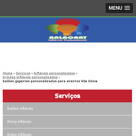
MENU
4242-7733
(11)
3603-0479
(11)
Home
Serviços
Infláveis personalizados
brindes infláveis personalizados
balões gigantes personalizados para eventos Vila Sônia
Serviços
Balões Infláveis
Blimp infláveis
Bolas Infláveis