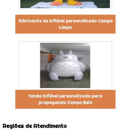
fabricante de inflável personalizado Campo
Limpo
tenda inflável personalizada para
propaganda Campo Belo
Regiões de Atendimento