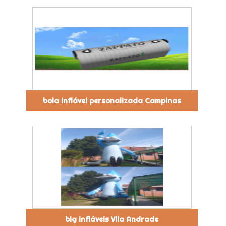
bola inflável personalizada Campinas
big infláveis Vila Andrade