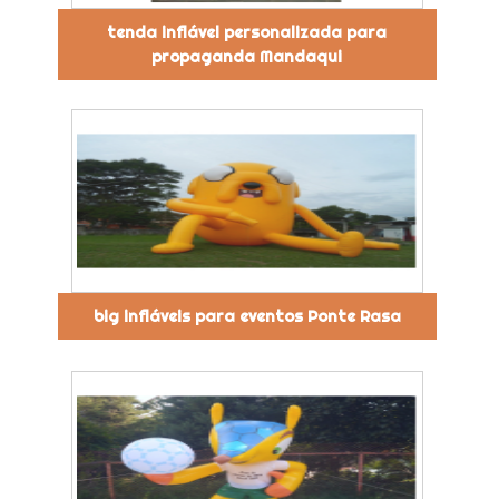
tenda inflável personalizada para
propaganda Mandaqui
big infláveis para eventos Ponte Rasa