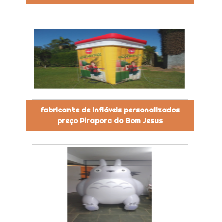
fabricante de infláveis personalizados
preço Pirapora do Bom Jesus