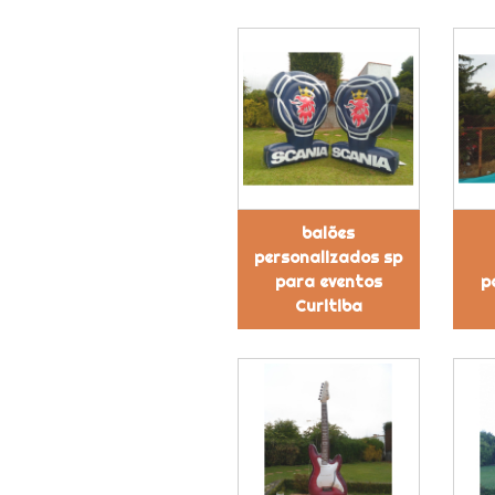
balões
personalizados sp
para eventos
p
Curitiba