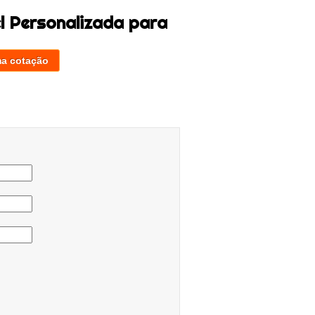
el Personalizada para
ma cotação