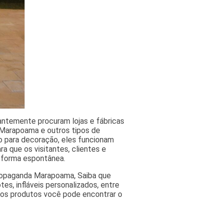
antemente procuram lojas e fábricas
 Marapoama e outros tipos de
to para decoração, eles funcionam
a que os visitantes, clientes e
 forma espontânea.
 propaganda Marapoama, Saiba que
tes, infláveis personalizados, entre
ssos produtos você pode encontrar o