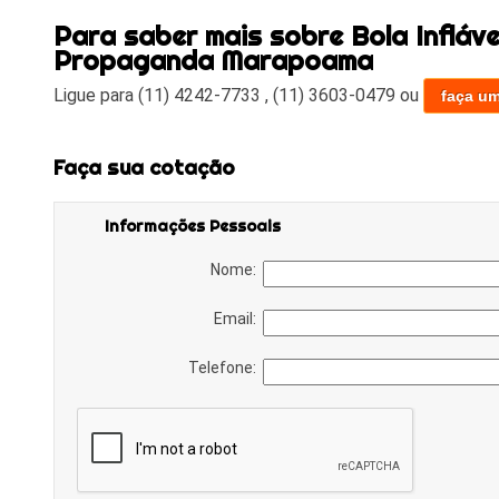
Para saber mais sobre Bola Infláv
Propaganda Marapoama
Ligue para
(11) 4242-7733
,
(11) 3603-0479
ou
faça u
Faça sua cotação
Informações Pessoais
Nome:
Email:
Telefone: