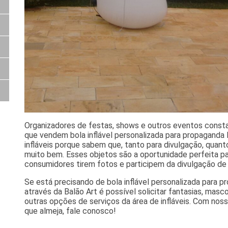
Organizadores de festas, shows e outros eventos const
que vendem bola inflável personalizada para propaganda
infláveis porque sabem que, tanto para divulgação, quan
muito bem. Esses objetos são a oportunidade perfeita par
consumidores tirem fotos e participem da divulgação de
Se está precisando de bola inflável personalizada para
através da Balão Art é possível solicitar fantasias, masco
outras opções de serviços da área de infláveis. Com no
que almeja, fale conosco!