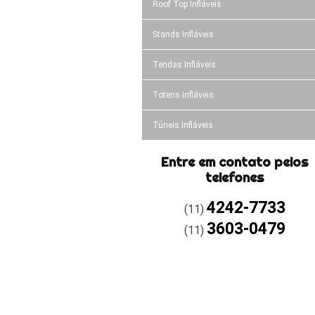
Roof Top Infláveis
Stands Infláveis
Tendas Infláveis
Totens infláveis
Túneis Infláveis
Entre em contato pelos
telefones
4242-7733
(11)
3603-0479
(11)